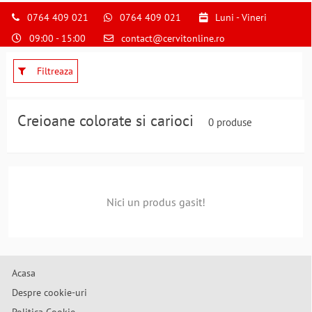
0764 409 021
0764 409 021
Luni - Vineri
09:00 - 15:00
contact@cervitonline.ro
Filtreaza
Creioane colorate si carioci
0 produse
Nici un produs gasit!
Acasa
Despre cookie-uri