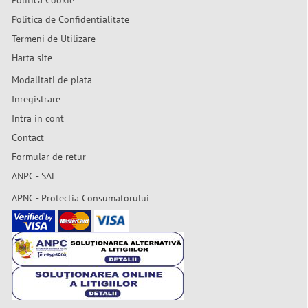
Politica Cookie
Politica de Confidentialitate
Termeni de Utilizare
Harta site
Modalitati de plata
Inregistrare
Intra in cont
Contact
Formular de retur
ANPC - SAL
APNC - Protectia Consumatorului