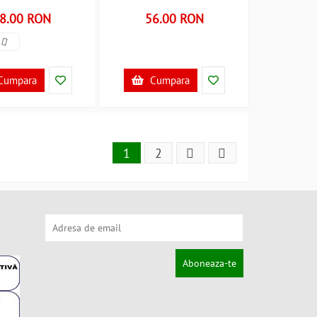
8.00 RON
56.00 RON
Cumpara
Cumpara
1
2
Aboneaza-te