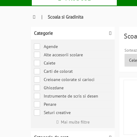
|
Scoala si Gradinita
Categorie
Scoa
Agende
Sorteaz
Alte accesorii scolare
Caiete
Carti de colorat
Creioane colorate si carioci
Ghiozdane
Instrumente de scris si desen
Penare
Seturi creative
Mai multe filtre