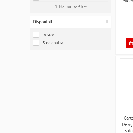
Mide
Mai multe filtre
Disponibil
In stoc
Stoc epuizat
Cart
Desig
sabl