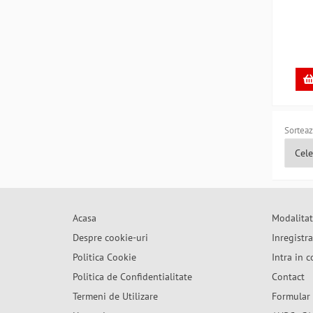
GR
Sorteaz
Acasa
Modalitat
Despre cookie-uri
Inregistr
Politica Cookie
Intra in c
Politica de Confidentialitate
Contact
Termeni de Utilizare
Formular 