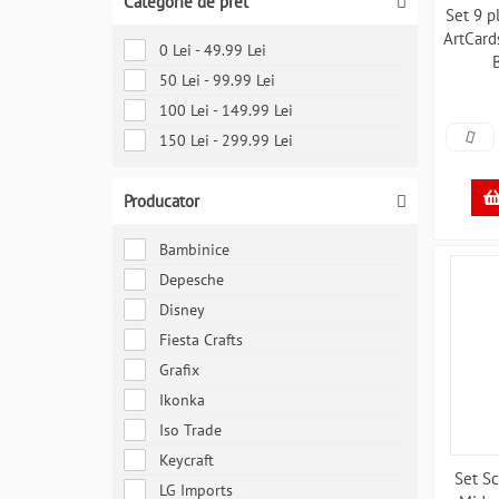
Categorie de pret
Set 9 p
ArtCar
0 Lei - 49.99 Lei
50 Lei - 99.99 Lei
100 Lei - 149.99 Lei
150 Lei - 299.99 Lei
Producator
Bambinice
Depesche
Disney
Fiesta Crafts
Grafix
Ikonka
Iso Trade
Keycraft
Set S
LG Imports