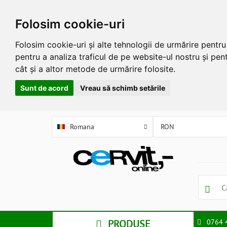
Folosim cookie-uri
Folosim cookie-uri și alte tehnologii de urmărire pentr
pentru a analiza traficul de pe website-ul nostru și pent
cât și a altor metode de urmărire folosite.
Sunt de acord
Vreau să schimb setările
Romana
PRODUSE
0764 