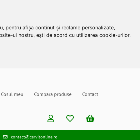
u, pentru afișa conținut și reclame personalizate,
site-ul nostru, ești de acord cu utilizarea cookie-urilor,
Cosul meu
Compara produse
Contact
contact@cervitonline.ro