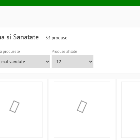
na si Sanatate
33 produse
a produsele
Produse afisate