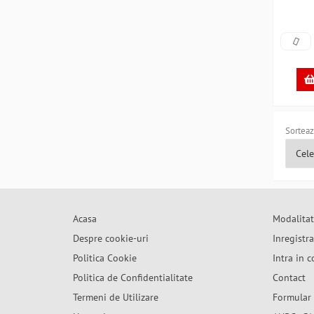
Sorteaz
Acasa
Modalitat
Despre cookie-uri
Inregistr
Politica Cookie
Intra in c
Politica de Confidentialitate
Contact
Termeni de Utilizare
Formular 