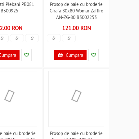
otti Plebani PB081
Prosop de baie cu broderie
B300925
Girafa 80x80 Womar Zaffiro
AN-ZG-80 B3002253
2.00 RON
121.00 RON
Cumpara
Cumpara
e baie cu broderie
Prosop de baie cu broderie