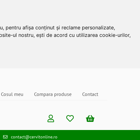
u, pentru afișa conținut și reclame personalizate,
site-ul nostru, ești de acord cu utilizarea cookie-urilor,
Cosul meu
Compara produse
Contact
contact@cervitonline.ro