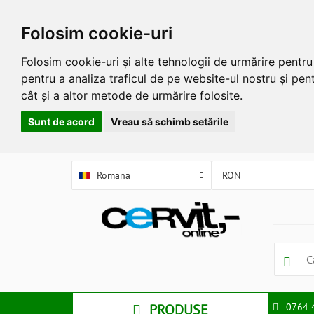
Folosim cookie-uri
Folosim cookie-uri și alte tehnologii de urmărire pentr
pentru a analiza traficul de pe website-ul nostru și pent
cât și a altor metode de urmărire folosite.
Sunt de acord
Vreau să schimb setările
Romana
PRODUSE
0764 