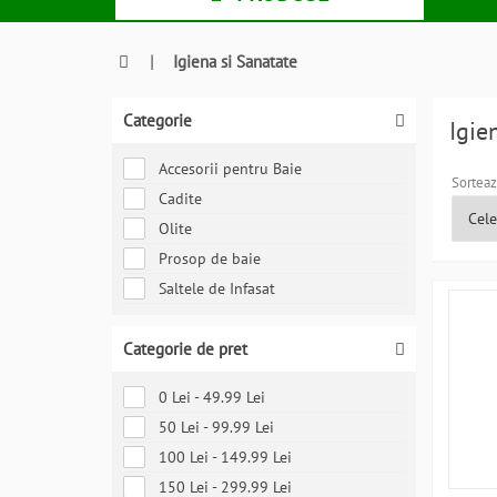
|
Igiena si Sanatate
Categorie
Igie
Accesorii pentru Baie
Sorteaz
Cadite
Olite
Prosop de baie
Saltele de Infasat
Categorie de pret
0 Lei - 49.99 Lei
50 Lei - 99.99 Lei
100 Lei - 149.99 Lei
150 Lei - 299.99 Lei