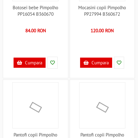
Botosei bebe Pimpolho
Mocasini copii Pimpolho
PP16054 B360670
PP27994 B360672
84.00 RON
120.00 RON
Cumpara
Cumpara
Pantofi copii Pimpolho
Pantofi copii Pimpolho