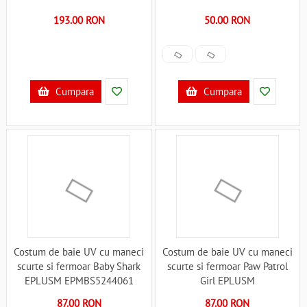
193.00 RON
50.00 RON
Cumpara
Cumpara
Costum de baie UV cu maneci
Costum de baie UV cu maneci
scurte si fermoar Baby Shark
scurte si fermoar Paw Patrol
EPLUSM EPMBS5244061
Girl EPLUSM
B360685
EPMPAW52442225 B360687
87.00 RON
87.00 RON