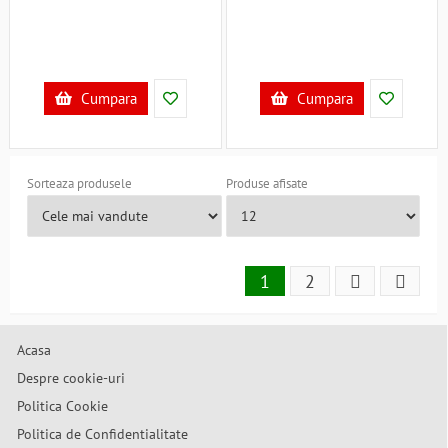
Cumpara
Cumpara
Sorteaza produsele
Produse afisate
1
2
Acasa
Despre cookie-uri
Politica Cookie
Politica de Confidentialitate