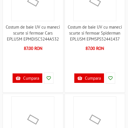
Costum de baie UV cu maneci
Costum de baie UV cu maneci
scurte si fermoar Cars
scurte si fermoar Spiderman
EPLUSM EPMDISC5244A532
EPLUSM EPMSPS52441437
B360690
B360689
87.00 RON
87.00 RON
Cumpara
Cumpara