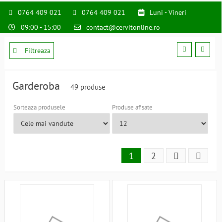
0764 409 021
0764 409 021
Luni - Vineri
09:00 - 15:00
contact@cervitonline.ro
Filtreaza
Garderoba
49 produse
Sorteaza produsele
Produse afisate
1
2