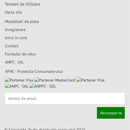
Termeni de Utilizare
Harta site
Modalitati de plata
Inregistrare
Intra in cont
Contact
Formular de retur
ANPC - SAL
APNC - Protectia Consumatorului
Aboneaza-te
© Copyright. Toate drepturile rezervate! 2026