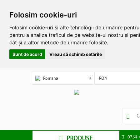
Folosim cookie-uri
Folosim cookie-uri și alte tehnologii de urmărire pentr
pentru a analiza traficul de pe website-ul nostru și pent
cât și a altor metode de urmărire folosite.
Sunt de acord
Vreau să schimb setările
Romana
PRODUSE
0764 