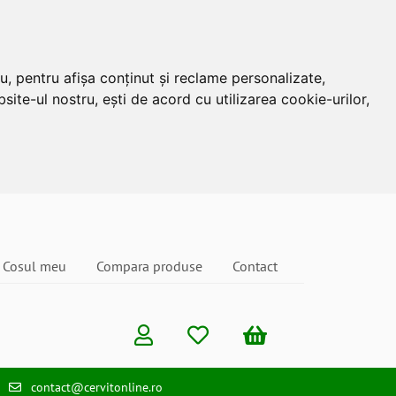
u, pentru afișa conținut și reclame personalizate,
site-ul nostru, ești de acord cu utilizarea cookie-urilor,
Cosul meu
Compara produse
Contact
contact@cervitonline.ro