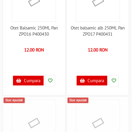
Otet Balsamic 250ML Pan
Otet balsamic alb 250ML Pan
ZPO16 P400430
ZPO17 P400431
12.00 RON
12.00 RON
Cumpara
Cumpara
Stoc epuizat
Stoc epuizat