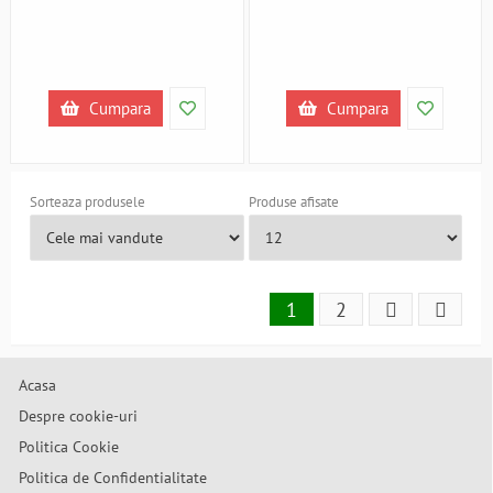
Cumpara
Cumpara
Sorteaza produsele
Produse afisate
1
2
Acasa
Despre cookie-uri
Politica Cookie
Politica de Confidentialitate