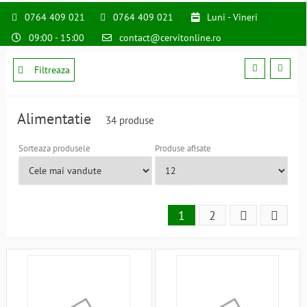
0764 409 021
0764 409 021
Luni - Vineri
09:00 - 15:00
contact@cervitonline.ro
Filtreaza
Alimentatie
34 produse
Sorteaza produsele
Produse afisate
1
2