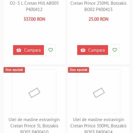
O2- 5 L Cretan Mill AB005
Cretan Prince 250ML Botzakis
P400412
BO02 P400413
337.00 RON
25.00 RON
Cumpara
Cumpara
Stoc epuizat
Stoc epuizat
Ulei de masline extravirgin
Ulei de masline extravirgin
Cretan Prince 5L Botzakis
Cretan Prince 500ML Botzakis
BO05 P400410
BO03 P400414