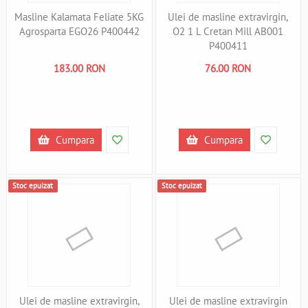
Masline Kalamata Feliate 5KG
Ulei de masline extravirgin,
Agrosparta EGO26 P400442
O2 1 L Cretan Mill AB001
P400411
183.00 RON
76.00 RON
Cumpara
Cumpara
Stoc epuizat
Stoc epuizat
Ulei de masline extravirgin,
Ulei de masline extravirgin