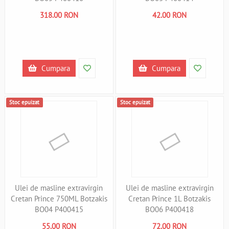
318.00 RON
42.00 RON
Cumpara
Cumpara
Stoc epuizat
Stoc epuizat
Ulei de masline extravirgin
Ulei de masline extravirgin
Cretan Prince 750ML Botzakis
Cretan Prince 1L Botzakis
BO04 P400415
BO06 P400418
55.00 RON
72.00 RON