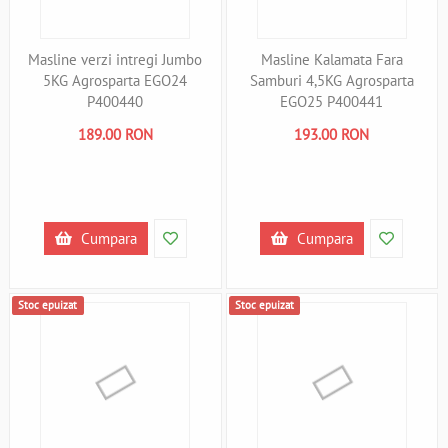
Masline verzi intregi Jumbo
Masline Kalamata Fara
5KG Agrosparta EGO24
Samburi 4,5KG Agrosparta
P400440
EGO25 P400441
189.00 RON
193.00 RON
Cumpara
Cumpara
Stoc epuizat
Stoc epuizat