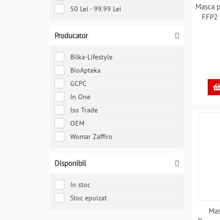
Masca p
50 Lei - 99.99 Lei
FFP2
Producator
Bilka-Lifestyle
BioApteka
GCPC
In One
Iso Trade
OEM
Womar Zaffiro
Disponibil
In stoc
Stoc epuizat
Mas