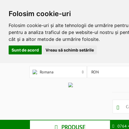
Folosim cookie-uri
Folosim cookie-uri și alte tehnologii de urmărire pentr
pentru a analiza traficul de pe website-ul nostru și pent
cât și a altor metode de urmărire folosite.
Sunt de acord
Vreau să schimb setările
Romana
PRODUSE
0764 