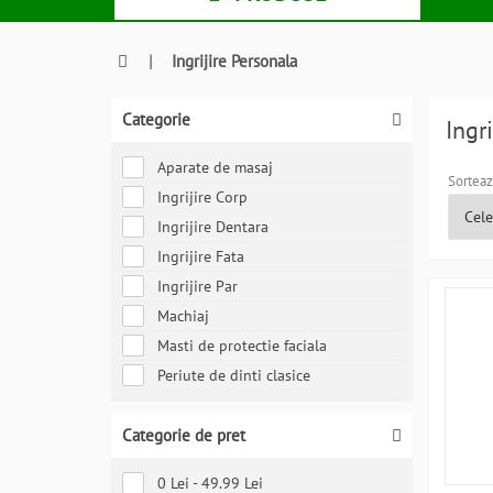
|
Ingrijire Personala
Categorie
Ingr
Aparate de masaj
Sorteaz
Ingrijire Corp
Ingrijire Dentara
Ingrijire Fata
Ingrijire Par
Machiaj
Masti de protectie faciala
Periute de dinti clasice
Categorie de pret
0 Lei - 49.99 Lei