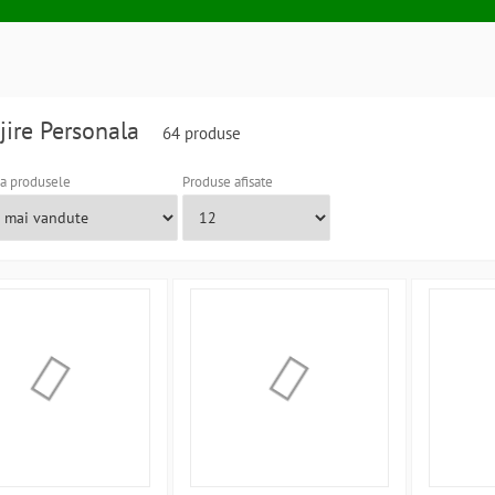
ijire Personala
64 produse
a produsele
Produse afisate