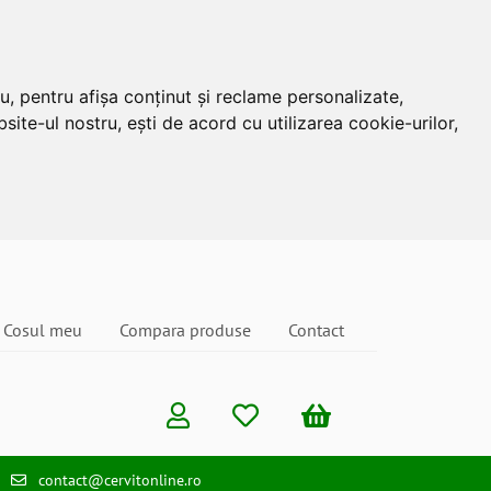
u, pentru afișa conținut și reclame personalizate,
site-ul nostru, ești de acord cu utilizarea cookie-urilor,
Cosul meu
Compara produse
Contact
contact@cervitonline.ro