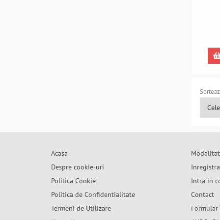
Lifest
Sorteaz
Acasa
Modalitat
Despre cookie-uri
Inregistr
Politica Cookie
Intra in c
Politica de Confidentialitate
Contact
Termeni de Utilizare
Formular 