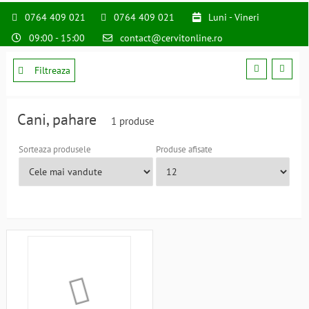
0764 409 021
0764 409 021
Luni - Vineri
09:00 - 15:00
contact@cervitonline.ro
Filtreaza
Cani, pahare
1 produse
Sorteaza produsele
Produse afisate