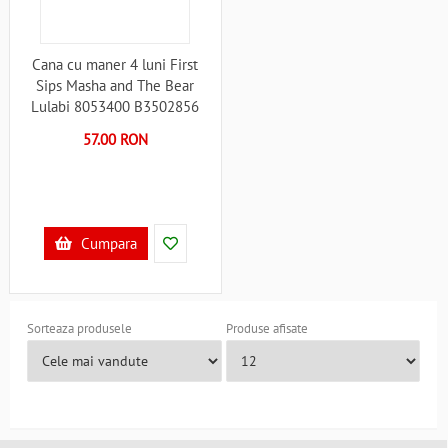
Cana cu maner 4 luni First
Sips Masha and The Bear
Lulabi 8053400 B3502856
57.00 RON
Cumpara
Sorteaza produsele
Produse afisate