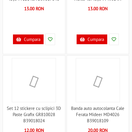
B39017847
13.00 RON
13.00 RON
Cumpara
Cumpara
Set 12 stickere cu sclipici 3D
Banda auto autocolanta Cale
Paste Grafix GR810028
Ferata Mideer MD4026
B39018024
B39018109
12.00 RON
20.00 RON