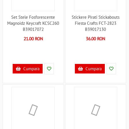
Set Stele Fosforescente
Stickere Pirati Stickabouts
Magnoidz Keycraft KCSC260
Fiesta Crafts FCT-2823
B39017072
B39017130
21.00 RON
36.00 RON
Cumpara
Cumpara