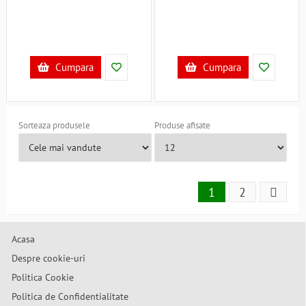
Cumpara
Cumpara
Sorteaza produsele
Produse afisate
1
2
Acasa
Despre cookie-uri
Politica Cookie
Politica de Confidentialitate