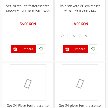
Set 20 stelute fosforescente
Rola stickere 80 cm Moses
Moses MS20018 B39017433
MS26129 B39017442
36.00 RON
18.00 RON
Cumpara
Cumpara
Set 24 Piese Fosforescente
Set 24 piese Fosforescente