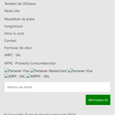
Termeni de Utilizare
Harta site
Modalitati de plata
Inregistrare
Intra in cont
Contact
Formular de retur
ANPC - SAL
APNC - Protectia Consumatorului
Aboneaza-te
© Copyright. Toate drepturile rezervate! 2026