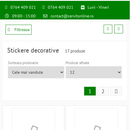
0764 409 021
0764 409 021
Luni - Vineri
09:00 - 15:00
contact@cervitonline.ro
Filtreaza
Stickere decorative
17 produse
Sorteaza produsele
Produse afisate
1
2