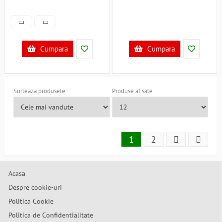
Cumpara
Cumpara
Sorteaza produsele
Produse afisate
1
2
Acasa
Despre cookie-uri
Politica Cookie
Politica de Confidentialitate