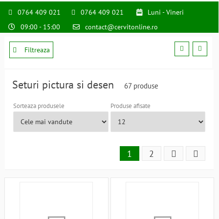
0764 409 021
0764 409 021
Luni - Vineri
09:00 - 15:00
contact@cervitonline.ro
Filtreaza
Seturi pictura si desen
67 produse
Sorteaza produsele
Produse afisate
1
2