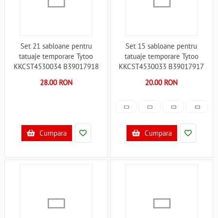
Set 21 sabloane pentru
Set 15 sabloane pentru
tatuaje temporare Tytoo
tatuaje temporare Tytoo
KKCST4530034 B39017918
KKCST4530033 B39017917
28.00 RON
20.00 RON
Cumpara
Cumpara