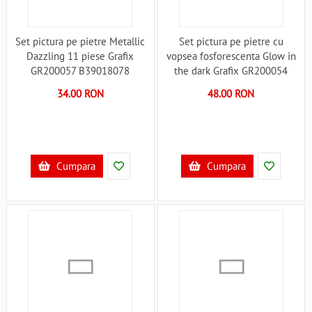
Set pictura pe pietre Metallic
Set pictura pe pietre cu
Dazzling 11 piese Grafix
vopsea fosforescenta Glow in
GR200057 B39018078
the dark Grafix GR200054
B39018080
34.00 RON
48.00 RON
Cumpara
Cumpara