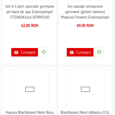
Set 6 Culori speciale germane
Set tatuaje temporare
pe baza de apa Eulenspiegel
germane (glitter tattoos)
ST206041eul B3909160
Magical Flowers Eulenspiegel
ST730560EULGT B39011163
62.00 RON
69.00 RON
Cumpara
Cumpara
Vopsea Blackboard Paint Rosu
Blackboard Paint Albastru 0.5L