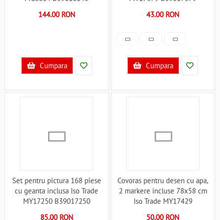
144.00 RON
43.00 RON
Cumpara
Cumpara
Set pentru pictura 168 piese
Covoras pentru desen cu apa,
cu geanta inclusa Iso Trade
2 markere incluse 78x58 cm
MY17250 B39017250
Iso Trade MY17429
B39017429
85.00 RON
50.00 RON