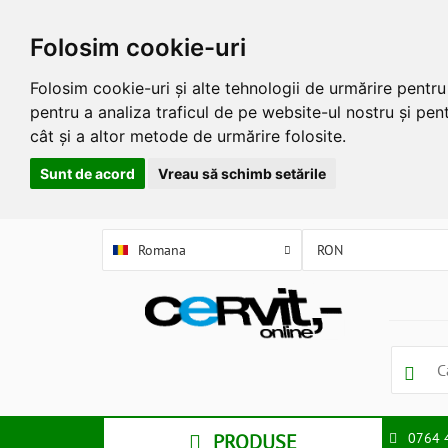
Folosim cookie-uri
Folosim cookie-uri și alte tehnologii de urmărire pentr
pentru a analiza traficul de pe website-ul nostru și pent
cât și a altor metode de urmărire folosite.
Sunt de acord
Vreau să schimb setările
Romana
PRODUSE
0764 