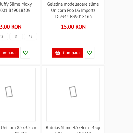
luffy Slime Moxy
Gelatina modelatoare slime
001 B39018309
Unicorn Poo LG Imports
LG9344 B39018166
3.00 RON
15.00 RON
Cumpara
Cumpara
 Unicorn 8.5x3.5 cm
Butoias Slime 4.5x4cm - 45gr