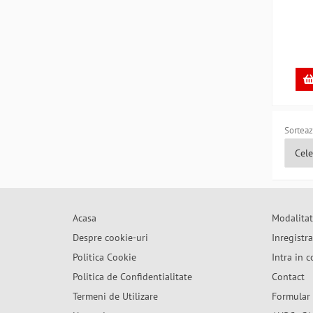
Sorteaz
Acasa
Modalitat
Despre cookie-uri
Inregistr
Politica Cookie
Intra in c
Politica de Confidentialitate
Contact
Termeni de Utilizare
Formular 