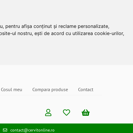
u, pentru afișa conținut și reclame personalizate,
site-ul nostru, ești de acord cu utilizarea cookie-urilor,
Cosul meu
Compara produse
Contact
contact@cervitonline.ro