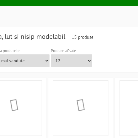
a, lut si nisip modelabil
15 produse
a produsele
Produse afisate