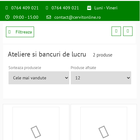
0764 409 021
0764 409 021
Luni - Vineri
09:00 - 15:00
contact@cervitonline.ro
Filtreaza
Ateliere si bancuri de lucru
2 produse
Sorteaza produsele
Produse afisate