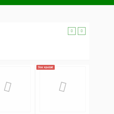
Stoc epuizat