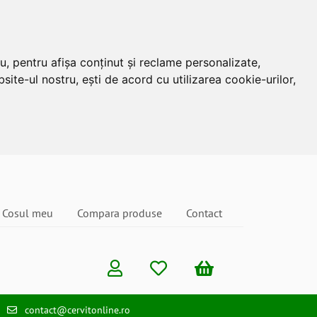
u, pentru afișa conținut și reclame personalizate,
site-ul nostru, ești de acord cu utilizarea cookie-urilor,
Cosul meu
Compara produse
Contact
contact@cervitonline.ro