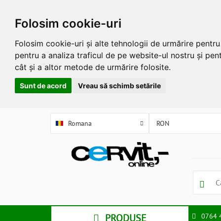
Folosim cookie-uri
Folosim cookie-uri și alte tehnologii de urmărire pentr
pentru a analiza traficul de pe website-ul nostru și pent
cât și a altor metode de urmărire folosite.
Sunt de acord
Vreau să schimb setările
Romana
PRODUSE
0764 