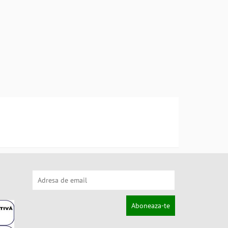
Aboneaza-te