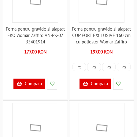
Perna pentru gravide si alaptat
Perna pentru gravide si alaptat
EKO Womar Zaffiro AN-PK-07
COMFORT EXCLUSIVE 160 cm
B3401914
cu poliester Womar Zaffiro
AN-PK-16CE B3406413
177.00 RON
197.00 RON
Cumpara
Cumpara