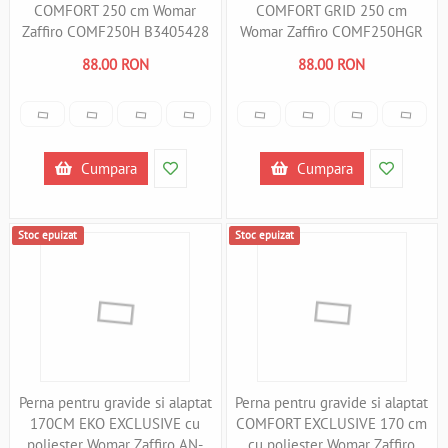
COMFORT 250 cm Womar
COMFORT GRID 250 cm
Zaffiro COMF250H B3405428
Womar Zaffiro COMF250HGR
B3405429
88.00 RON
88.00 RON
Cumpara
Cumpara
Stoc epuizat
Stoc epuizat
Perna pentru gravide si alaptat
Perna pentru gravide si alaptat
170CM EKO EXCLUSIVE cu
COMFORT EXCLUSIVE 170 cm
poliester Womar Zaffiro AN-
cu poliester Womar Zaffiro