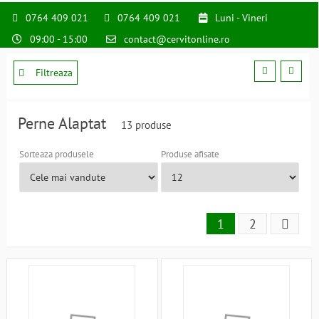
0764 409 021
0764 409 021
Luni - Vineri
09:00 - 15:00
contact@cervitonline.ro
Filtreaza
Perne Alaptat
13 produse
Sorteaza produsele
Produse afisate
1
2