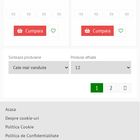
Cumpara
Cumpara
Sorteaza produsele
Produse afisate
1
2
Acasa
Despre cookie-uri
Politica Cookie
Politica de Confidentialitate