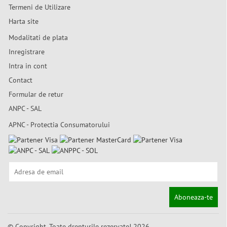
Termeni de Utilizare
Harta site
Modalitati de plata
Inregistrare
Intra in cont
Contact
Formular de retur
ANPC - SAL
APNC - Protectia Consumatorului
Aboneaza-te
© Copyright. Toate drepturile rezervate! 2026