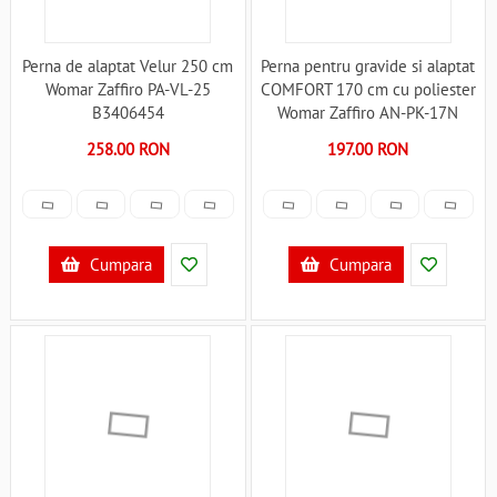
Perna de alaptat Velur 250 cm
Perna pentru gravide si alaptat
Womar Zaffiro PA-VL-25
COMFORT 170 cm cu poliester
B3406454
Womar Zaffiro AN-PK-17N
B3406605
258.00 RON
197.00 RON
Cumpara
Cumpara