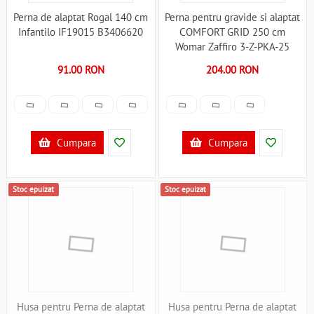
Perna de alaptat Rogal 140 cm
Perna pentru gravide si alaptat
Infantilo IF19015 B3406620
COMFORT GRID 250 cm
Womar Zaffiro 3-Z-PKA-25
B3406859
91.00 RON
204.00 RON
Cumpara
Cumpara
Stoc epuizat
Stoc epuizat
Husa pentru Perna de alaptat
Husa pentru Perna de alaptat