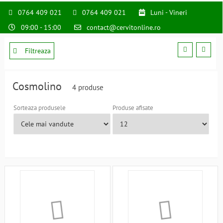
0764 409 021
0764 409 021
Luni - Vineri
09:00 - 15:00
contact@cervitonline.ro
Filtreaza
Cosmolino
4 produse
Sorteaza produsele
Produse afisate