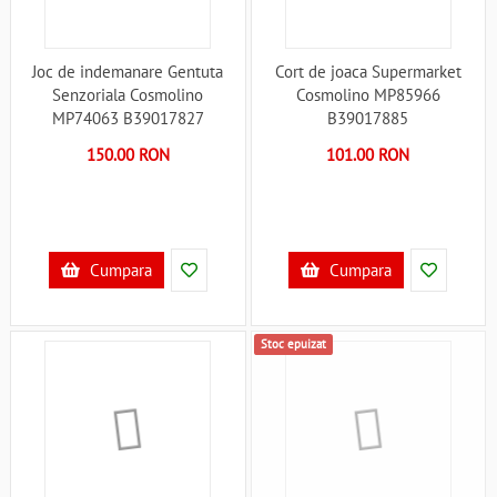
Joc de indemanare Gentuta
Cort de joaca Supermarket
Senzoriala Cosmolino
Cosmolino MP85966
MP74063 B39017827
B39017885
150.00 RON
101.00 RON
Cumpara
Cumpara
Stoc epuizat