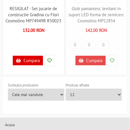
RESIGILAT - Set jucarie de
Glob pamantesc levitant in
constructie Gradina cu Flori
suport LED forma de semicerc
Cosmolino MP74949R R50023
Cosmolino MP12854
B39017795
132.00 RON
142.00 RON
Cumpara
Cumpara
Sorteaza produsele
Produse afisate
Acasa